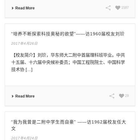
1587
Read More
“培养不断探索科技奥秘的欲望”——访1960届校友刘玠
2017年4月26日
【校友简介】刘玠，华东师大二附中首届理科班毕业。中共
十五届、十六届中央候补委员；中国工程院院士、中国科学
技术协 […]
29
Read More
“我为我曾是二附中学生而自豪” ——访1962届校友任大
文
2017年4月24日