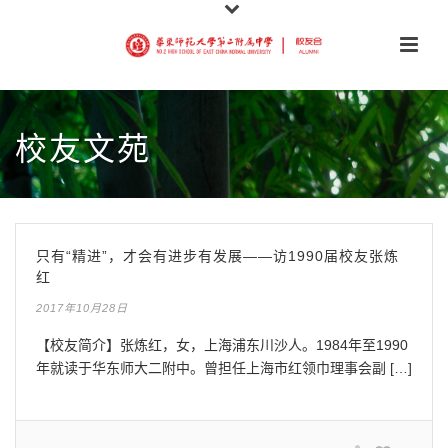
校友文苑
只有“精进”，才会有进步有发展——访1990届校友张炼
红
2017年10月28日
【校友简介】张炼红，女，上海浦东川沙人。1984年至1990
年就读于华东师大二附中。曾担任上海市红领巾理事会副 […]