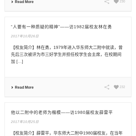
230
Read More
“人要有一种质疑的精神”——访1982届校友林在勇
2017年10月26日
【校友简介】林在勇，1979年进入华东师大二附中就读，曾
先后三次被评为市三好学生并担任校学生会主席，在校期间
加 […]
232
Read More
他以二附中的老师为楷模——访1980届校友薛雷平
2017年10月25日
【校友简介】薛雷平，华东师大二附中1980届校友，在当年