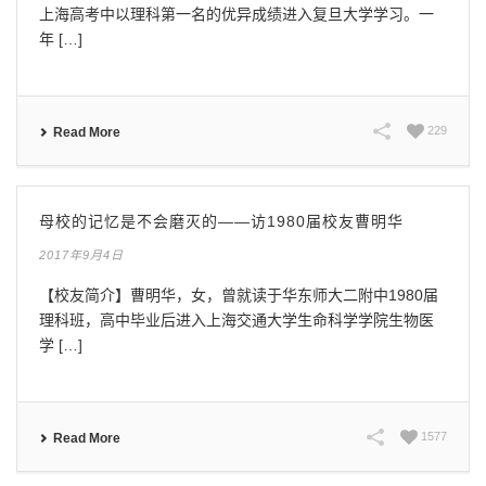
上海高考中以理科第一名的优异成绩进入复旦大学学习。一
年 […]
229
Read More
母校的记忆是不会磨灭的——访1980届校友曹明华
2017年9月4日
【校友简介】曹明华，女，曾就读于华东师大二附中1980届
理科班，高中毕业后进入上海交通大学生命科学学院生物医
学 […]
1577
Read More