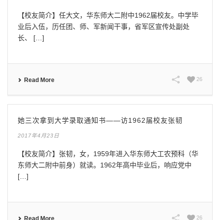
【校友简介】任大文，华东师大二附中1962届校友。中学毕
业后入伍，历任团、师、军新闻干事，省军区宣传处副处
长、 […]
26
Read More
她三次拿到大学录取通知书——访1962届校友张韧
2017年4月23日
【校友简介】张韧，女，1959年进入华东师大工农预科（华
东师大二附中前身）就读。1962年高中毕业后，响应党中
[…]
26
Read More