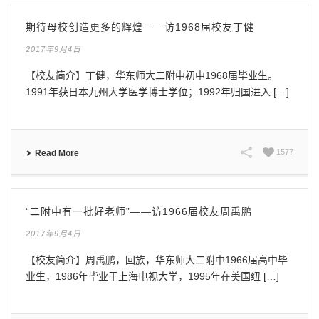
期待母校创造更多的辉煌——访1968届校友丁健
2017年9月4日
【校友简介】丁健，华东师大二附中初中1968届毕业生。
1991年获日本九州大学医学博士学位；1992年归国进入 […]
1577
Read More
“二附中有一批好老师”——访1966届校友周禹鹏
2017年9月4日
【校友简介】周禹鹏，回族，华东师大二附中1966届高中毕
业生，1986年毕业于上海电视大学，1995年在美国纽 […]