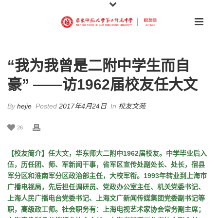
“我为我曾是二附中学生而自
豪” ——访1962届校友任大文
By
hejie
Posted
2017年4月24日
In
校友文苑
26
【校友简介】任大文，华东师大二附中1962届校友。中学毕业后入
伍，历任团、师、军新闻干事，省军区宣传处副处长、处长，宿县
军分区和淮南军分区政治部主任，大校军衔。1993年转业到上海市
广播电视局，先后担任调研员、党政办公室主任、机关党委书记、
上海人民广播电台党委书记、上海文广新闻传媒集团党委副书记等
职，高级政工师。社会职务有：上海电视艺术家协会常务副主席；