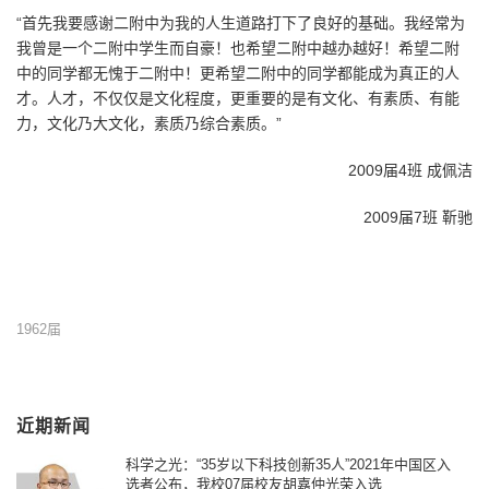
“首先我要感谢二附中为我的人生道路打下了良好的基础。我经常为
我曾是一个二附中学生而自豪！也希望二附中越办越好！希望二附
中的同学都无愧于二附中！更希望二附中的同学都能成为真正的人
才。人才，不仅仅是文化程度，更重要的是有文化、有素质、有能
力，文化乃大文化，素质乃综合素质。”
2009届4班 成佩洁
2009届7班 靳驰
1962届
近期新闻
科学之光：“35岁以下科技创新35人”2021年中国区入
选者公布，我校07届校友胡嘉仲光荣入选